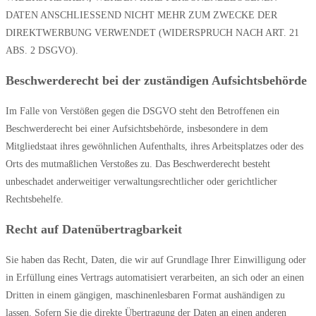
DATEN ANSCHLIESSEND NICHT MEHR ZUM ZWECKE DER
DIREKTWERBUNG VERWENDET (WIDERSPRUCH NACH ART. 21
ABS. 2 DSGVO).
Beschwerde­recht bei der zuständigen Aufsichts­behörde
Im Falle von Verstößen gegen die DSGVO steht den Betroffenen ein
Beschwerderecht bei einer Aufsichtsbehörde, insbesondere in dem
Mitgliedstaat ihres gewöhnlichen Aufenthalts, ihres Arbeitsplatzes oder des
Orts des mutmaßlichen Verstoßes zu. Das Beschwerderecht besteht
unbeschadet anderweitiger verwaltungsrechtlicher oder gerichtlicher
Rechtsbehelfe.
Recht auf Daten­übertrag­barkeit
Sie haben das Recht, Daten, die wir auf Grundlage Ihrer Einwilligung oder
in Erfüllung eines Vertrags automatisiert verarbeiten, an sich oder an einen
Dritten in einem gängigen, maschinenlesbaren Format aushändigen zu
lassen. Sofern Sie die direkte Übertragung der Daten an einen anderen