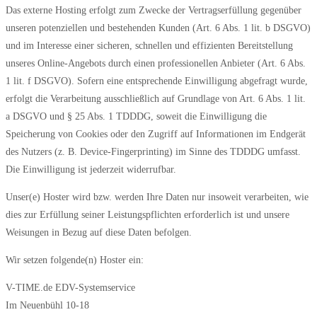
Das externe Hosting erfolgt zum Zwecke der Vertragserfüllung gegenüber
unseren potenziellen und bestehenden Kunden (Art. 6 Abs. 1 lit. b DSGVO)
und im Interesse einer sicheren, schnellen und effizienten Bereitstellung
unseres Online-Angebots durch einen professionellen Anbieter (Art. 6 Abs.
1 lit. f DSGVO). Sofern eine entsprechende Einwilligung abgefragt wurde,
erfolgt die Verarbeitung ausschließlich auf Grundlage von Art. 6 Abs. 1 lit.
a DSGVO und § 25 Abs. 1 TDDDG, soweit die Einwilligung die
Speicherung von Cookies oder den Zugriff auf Informationen im Endgerät
des Nutzers (z. B. Device-Fingerprinting) im Sinne des TDDDG umfasst.
Die Einwilligung ist jederzeit widerrufbar.
Unser(e) Hoster wird bzw. werden Ihre Daten nur insoweit verarbeiten, wie
dies zur Erfüllung seiner Leistungspflichten erforderlich ist und unsere
Weisungen in Bezug auf diese Daten befolgen.
Wir setzen folgende(n) Hoster ein:
V-TIME.de EDV-Systemservice
Im Neuenbühl 10-18