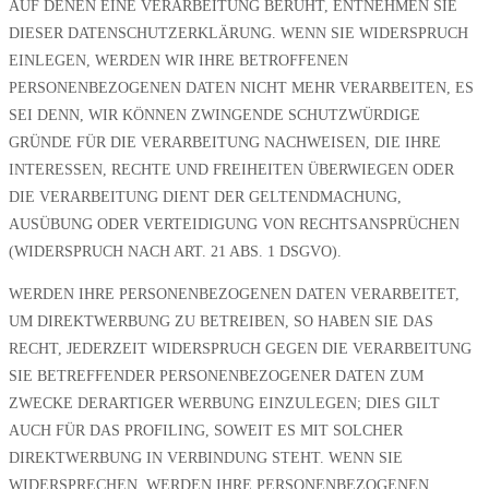
AUF DENEN EINE VERARBEITUNG BERUHT, ENTNEHMEN SIE
DIESER DATENSCHUTZERKLÄRUNG. WENN SIE WIDERSPRUCH
EINLEGEN, WERDEN WIR IHRE BETROFFENEN
PERSONENBEZOGENEN DATEN NICHT MEHR VERARBEITEN, ES
SEI DENN, WIR KÖNNEN ZWINGENDE SCHUTZWÜRDIGE
GRÜNDE FÜR DIE VERARBEITUNG NACHWEISEN, DIE IHRE
INTERESSEN, RECHTE UND FREIHEITEN ÜBERWIEGEN ODER
DIE VERARBEITUNG DIENT DER GELTENDMACHUNG,
AUSÜBUNG ODER VERTEIDIGUNG VON RECHTSANSPRÜCHEN
(WIDERSPRUCH NACH ART. 21 ABS. 1 DSGVO).
WERDEN IHRE PERSONENBEZOGENEN DATEN VERARBEITET,
UM DIREKTWERBUNG ZU BETREIBEN, SO HABEN SIE DAS
RECHT, JEDERZEIT WIDERSPRUCH GEGEN DIE VERARBEITUNG
SIE BETREFFENDER PERSONENBEZOGENER DATEN ZUM
ZWECKE DERARTIGER WERBUNG EINZULEGEN; DIES GILT
AUCH FÜR DAS PROFILING, SOWEIT ES MIT SOLCHER
DIREKTWERBUNG IN VERBINDUNG STEHT. WENN SIE
WIDERSPRECHEN, WERDEN IHRE PERSONENBEZOGENEN