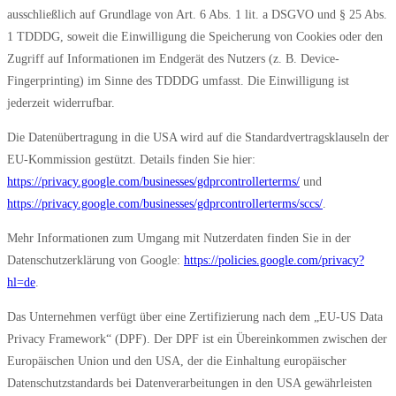
ausschließlich auf Grundlage von Art. 6 Abs. 1 lit. a DSGVO und § 25 Abs.
1 TDDDG, soweit die Einwilligung die Speicherung von Cookies oder den
Zugriff auf Informationen im Endgerät des Nutzers (z. B. Device-
Fingerprinting) im Sinne des TDDDG umfasst. Die Einwilligung ist
jederzeit widerrufbar.
Die Datenübertragung in die USA wird auf die Standardvertragsklauseln der
EU-Kommission gestützt. Details finden Sie hier:
https://privacy.google.com/businesses/gdprcontrollerterms/
und
https://privacy.google.com/businesses/gdprcontrollerterms/sccs/
.
Mehr Informationen zum Umgang mit Nutzerdaten finden Sie in der
Datenschutzerklärung von Google:
https://policies.google.com/privacy?
hl=de
.
Das Unternehmen verfügt über eine Zertifizierung nach dem „EU-US Data
Privacy Framework“ (DPF). Der DPF ist ein Übereinkommen zwischen der
Europäischen Union und den USA, der die Einhaltung europäischer
Datenschutzstandards bei Datenverarbeitungen in den USA gewährleisten