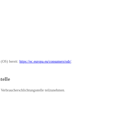
 (OS) bereit:
https://ec.europa.eu/consumers/odr/
.
telle
r Verbraucherschlichtungsstelle teilzunehmen.