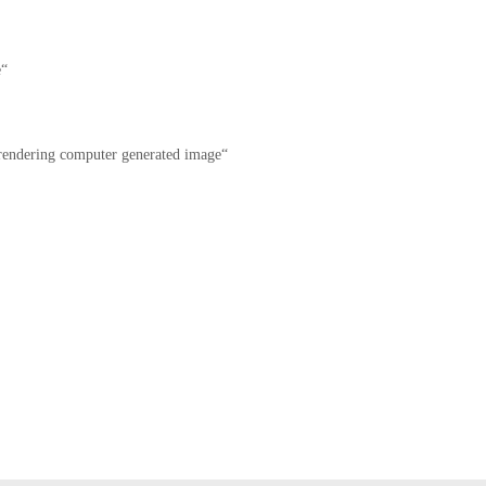
e“
 rendering computer generated image“