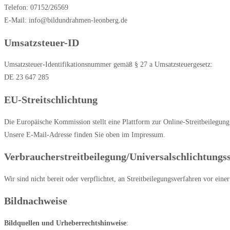
Telefon: 07152/26569
E-Mail: info@bildundrahmen-leonberg.de
Umsatzsteuer-ID
Umsatzsteuer-Identifikationsnummer gemäß § 27 a Umsatzsteuergesetz:
DE 23 647 285
EU-Streitschlichtung
Die Europäische Kommission stellt eine Plattform zur Online-Streitbeilegung
Unsere E-Mail-Adresse finden Sie oben im Impressum.
Verbraucher­streit­beilegung/Universal­schlichtungs­s
Wir sind nicht bereit oder verpflichtet, an Streitbeilegungsverfahren vor eine
Bildnachweise
Bildquellen und Urheberrechtshinweise
: